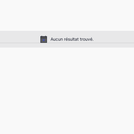
Aucun résultat trouvé.
Notice