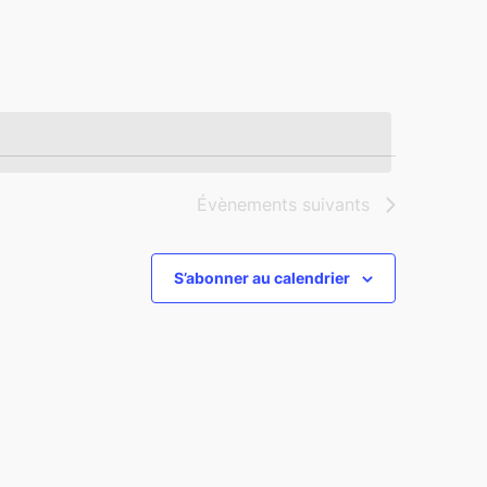
vues
Évènement
Évènements
suivants
S’abonner au calendrier