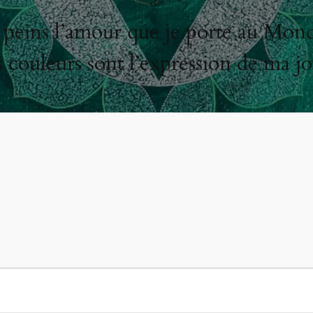
 peins l’amour que je porte au Mon
s couleurs sont l’expression de ma jo