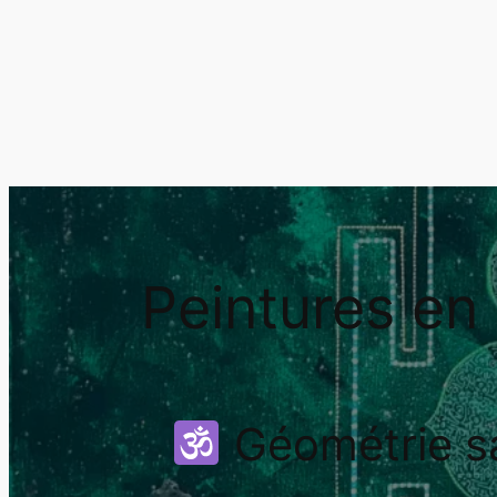
Peintures en 
Géométrie s