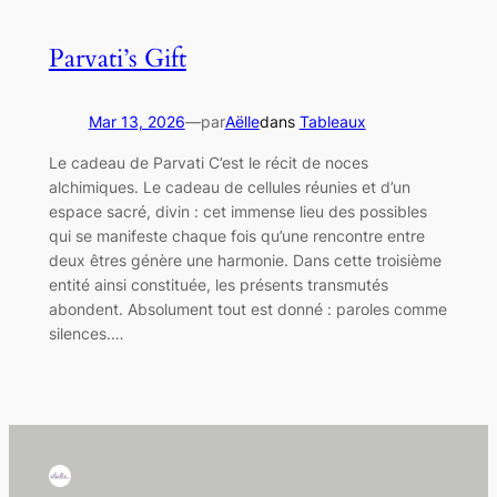
Parvati’s Gift
Mar 13, 2026
—
par
Aëlle
dans
Tableaux
Le cadeau de Parvati C’est le récit de noces
alchimiques. Le cadeau de cellules réunies et d’un
espace sacré, divin : cet immense lieu des possibles
qui se manifeste chaque fois qu’une rencontre entre
deux êtres génère une harmonie. Dans cette troisième
entité ainsi constituée, les présents transmutés
abondent. Absolument tout est donné : paroles comme
silences.…