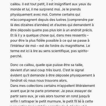
caillou. Il est tout petit, il est insignifiant aux yeux du
monde et lui, il me surprend moi. Je le prends
physiquement avec moi. Comme certains qui
m’accompagnent depuis des lustres (comprendre par
là des dizaines d’années) et d’autres qui demandent à
être déposés quatre pas plus loin à un endroit précis.
Et là il y a quelque chose qui, dans mes ressentis –
pour être la plus fidèle possible à ce qui se passe à
l’intérieur de moi – est de l’ordre du magnétisme. Le
terme est ici à lire au sens scientifique, pas spirito-
perché.
Donc ce caillou, quelle que puisse être sa taille,
devient d’un seul coup très lourd. C’est le signal
évident qu’il demande à être déposée physiquement à
l’endroit où nous nous trouvons alors.
Dans mes collections certains m’appellent littéralement
avant que je ne parte promener. Je peux essayer de
partir sans eux, je vais alors tourner en rond jusqu’à
enfin ! rattraper le petit murmure, le petit fil lié à cette