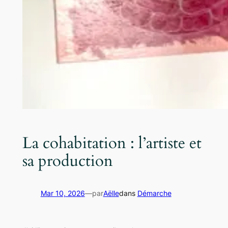
La cohabitation : l’artiste et
sa production
Mar 10, 2026
—
par
Aëlle
dans
Démarche