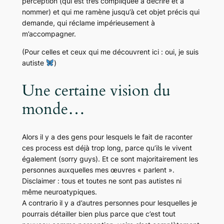
perception (qui est très compliquée à décrire et à
nommer) et qui me ramène jusqu’à cet objet précis qui
demande, qui réclame impérieusement à
m’accompagner.
(Pour celles et ceux qui me découvrent ici : oui, je suis
autiste
)
Une certaine vision du
monde…
Alors il y a des gens pour lesquels le fait de raconter
ces process est déjà trop long, parce qu’ils le vivent
également (
sorry guys
). Et ce sont majoritairement les
personnes auxquelles mes œuvres « parlent ».
Disclaimer : tous et toutes ne sont pas autistes ni
même neuroatypiques.
A contrario il y a d’autres personnes pour lesquelles je
pourrais détailler bien plus parce que c’est tout