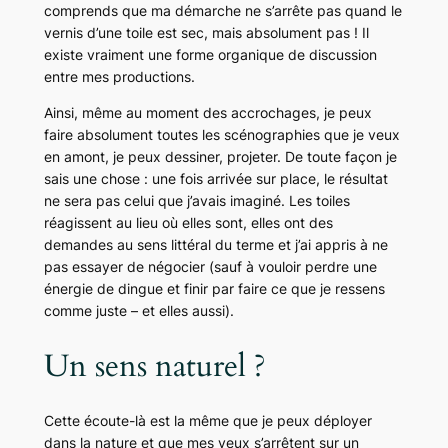
comprends que ma démarche ne s’arrête pas quand le
vernis d’une toile est sec, mais absolument pas ! Il
existe vraiment une forme organique de discussion
entre mes productions.
Ainsi, même au moment des accrochages, je peux
faire absolument toutes les scénographies que je veux
en amont, je peux dessiner, projeter. De toute façon je
sais une chose : une fois arrivée sur place, le résultat
ne sera pas celui que j’avais imaginé. Les toiles
réagissent au lieu où elles sont, elles ont des
demandes au sens littéral du terme et j’ai appris à ne
pas essayer de négocier (sauf à vouloir perdre une
énergie de dingue et finir par faire ce que je ressens
comme juste – et elles aussi).
Un sens naturel ?
Cette écoute-là est la même que je peux déployer
dans la nature et que mes yeux s’arrêtent sur un