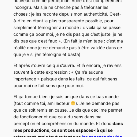
nouveau comme perception, voire c’est complètement
incongru. Mais je ne cherche pas à théoriser les
choses : je les raconte depuis mon authenticité. C’est-
à-dire en étant la plus transparente possible, pour
simplement témoigner au monde : « voilà ça se passe
comme ça pour moi, je ne dis pas que c’est juste, je ne
dis pas que c’est faux ». (En fait je m’en tape : c’est ma
réalité donc je ne demande pas à être validée dans ce
que je vis, j’en témoigne et basta).
Et après s’ouvre ce qui s’ouvre. Et là encore, je reviens
souvent à cette expression : « Ça n’a aucune
importance » puisque dans les faits, ce qui fait sens
pour moi ne fait sens que pour moi.
Et ça tombe bien : je suis unique dans ce bas monde
(tout comme toi, ami lecteur
). Je ne demande pas
que ce soit remis en cause. Je dis que ceci me permet
de fonctionner et que ça a du sens dans ma
perception et compréhension du monde. Et donc
dans
mes productions, ce sont ces espaces-là qui se
retrouvent, mais tout autant que
les espaces de vide