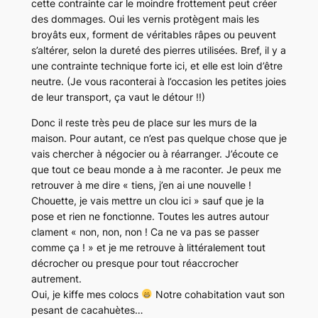
cette contrainte car le moindre frottement peut créer
des dommages. Oui les vernis protègent mais les
broyâts eux, forment de véritables râpes ou peuvent
s’altérer, selon la dureté des pierres utilisées. Bref, il y a
une contrainte technique forte ici, et elle est loin d’être
neutre. (Je vous raconterai à l’occasion les petites joies
de leur transport, ça vaut le détour !!)
Donc il reste très peu de place sur les murs de la
maison. Pour autant, ce n’est pas quelque chose que je
vais chercher à négocier ou à réarranger. J’écoute ce
que tout ce beau monde a à me raconter. Je peux me
retrouver à me dire « tiens, j’en ai une nouvelle !
Chouette, je vais mettre un clou ici » sauf que je la
pose et rien ne fonctionne. Toutes les autres autour
clament « non, non, non ! Ca ne va pas se passer
comme ça ! » et je me retrouve à littéralement tout
décrocher ou presque pour tout réaccrocher
autrement.
Oui, je kiffe mes colocs
Notre cohabitation vaut son
pesant de cacahuètes…