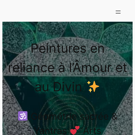
Peintures en
reliance à l’Âmour et
au Divin
Géométrie sacrée &
Yantras
Arts