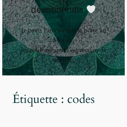
dévotionnels
Je peins l’amour que je porte au
Monde,
les couleurs sont l’expression de
ma joie.
Étiquette :
codes