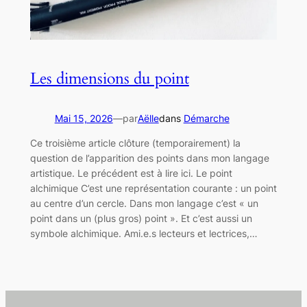
Les dimensions du point
Mai 15, 2026
—
par
Aëlle
dans
Démarche
Ce troisième article clôture (temporairement) la
question de l’apparition des points dans mon langage
artistique. Le précédent est à lire ici. Le point
alchimique C’est une représentation courante : un point
au centre d’un cercle. Dans mon langage c’est « un
point dans un (plus gros) point ». Et c’est aussi un
symbole alchimique. Ami.e.s lecteurs et lectrices,…