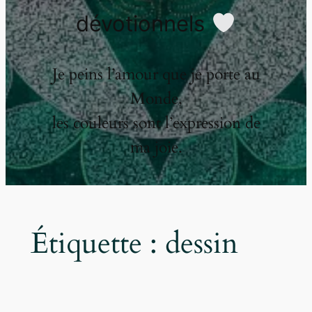
dévotionnels
Je peins l’amour que je porte au
Monde,
les couleurs sont l’expression de
ma joie.
Étiquette :
dessin