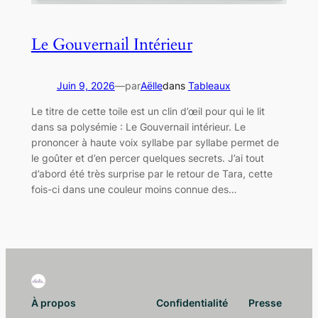
Le Gouvernail Intérieur
Juin 9, 2026
—
par
Aëlle
dans
Tableaux
Le titre de cette toile est un clin d’œil pour qui le lit
dans sa polysémie : Le Gouvernail intérieur. Le
prononcer à haute voix syllabe par syllabe permet de
le goûter et d’en percer quelques secrets. J’ai tout
d’abord été très surprise par le retour de Tara, cette
fois-ci dans une couleur moins connue des…
À propos
Confidentialité
Presse