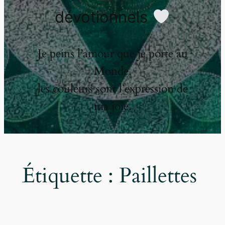
dévotionnels
Je peins l’amour que je porte au
Monde,
les couleurs sont l’expression de
ma joie.
Étiquette :
Paillettes