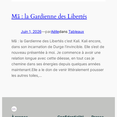
Mā : la Gardienne des Libertés
Juin 1, 2026
—
par
Aëlle
dans
Tableaux
Mā : la Gardienne des Libertés c’est Kali. Kali encore,
dans son incarnation de Durge l’invincible. Elle s’est de
nouveau présentée à moi. Je commence à avoir une
relation longue avec cette déesse, en tout cas je
chemine dans ses énergies depuis quelques années
maintenant.Elle a le don de venir littéralement pousser
les autres toiles,…
À propos
Confidentialité
Presse