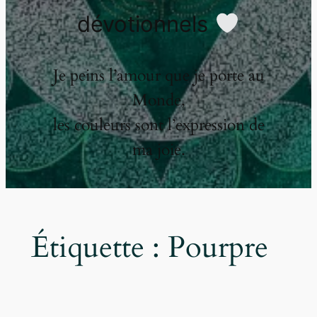
dévotionnels
Je peins l’amour que je porte au
Monde,
les couleurs sont l’expression de
ma joie.
Étiquette :
Pourpre