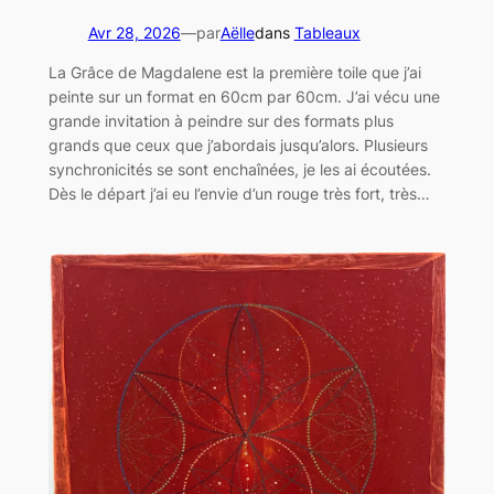
Avr 28, 2026
—
par
Aëlle
dans
Tableaux
La Grâce de Magdalene est la première toile que j’ai
peinte sur un format en 60cm par 60cm. J’ai vécu une
grande invitation à peindre sur des formats plus
grands que ceux que j’abordais jusqu’alors. Plusieurs
synchronicités se sont enchaînées, je les ai écoutées.
Dès le départ j’ai eu l’envie d’un rouge très fort, très…