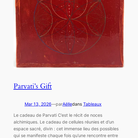
Parvati’s Gift
Mar 13, 2026
—
par
Aëlle
dans
Tableaux
Le cadeau de Parvati C’est le récit de noces
alchimiques. Le cadeau de cellules réunies et d’un
espace sacré, divin : cet immense lieu des possibles
qui se manifeste chaque fois qu’une rencontre entre