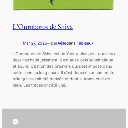
L’Ouroboros de Shiva
Mar 27, 2026
—
par
Aëlle
dans
Tableaux
L’Ouroboros de Shiva est un Yantra plus petit que ceux
dessinés habituellement. Il est aussi plus schématique
et épuré. C’est un des premiers qui s’est imposé dans
cette série au long cours. Il s’est déposé sur une petite
toile qui m’avait été donnée et dont la trame était de
biais. Les tracés ont été une…