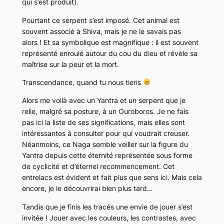
qui s’est produit).
Pourtant ce serpent s’est imposé. Cet animal est
souvent associé à Shiva, mais je ne le savais pas
alors ! Et sa symbolique est magnifique : il est souvent
représenté enroulé autour du cou du dieu et révèle sa
maîtrise sur la peur et la mort.
Transcendance, quand tu nous tiens
Alors me voilà avec un Yantra et un serpent que je
relie, malgré sa posture, à un Ouroboros. Je ne fais
pas ici la liste de ses significations, mais elles sont
intéressantes à consulter pour qui voudrait creuser.
Néanmoins, ce Naga semble veiller sur la figure du
Yantra depuis cette éternité représentée sous forme
de cyclicité et d’éternel recommencement. Cet
entrelacs est évident et fait plus que sens ici. Mais cela
encore, je le découvrirai bien plus tard…
Tandis que je finis les tracés une envie de jouer s’est
invitée ! Jouer avec les couleurs, les contrastes, avec