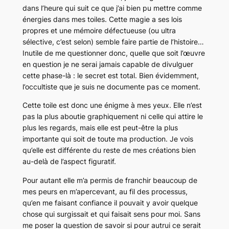
dans l’heure qui suit ce que j’ai bien pu mettre comme
énergies dans mes toiles. Cette magie a ses lois
propres et une mémoire défectueuse (ou ultra
sélective, c’est selon) semble faire partie de l’histoire…
Inutile de me questionner donc, quelle que soit l’œuvre
en question je ne serai jamais capable de divulguer
cette phase-là : le secret est total. Bien évidemment,
l’occultiste que je suis ne documente pas ce moment.
Cette toile est donc une énigme à mes yeux. Elle n’est
pas la plus aboutie graphiquement ni celle qui attire le
plus les regards, mais elle est peut-être la plus
importante qui soit de toute ma production. Je vois
qu’elle est différente du reste de mes créations bien
au-delà de l’aspect figuratif.
Pour autant elle m’a permis de franchir beaucoup de
mes peurs en m’apercevant, au fil des processus,
qu’en me faisant confiance il pouvait y avoir quelque
chose qui surgissait et qui faisait sens pour moi. Sans
me poser la question de savoir si pour autrui ce serait