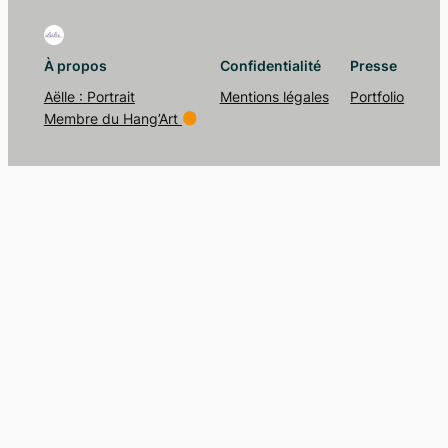
À propos
Confidentialité
Presse
Aëlle : Portrait
Mentions légales
Portfolio
Membre du Hang’Art