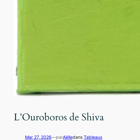
L’Ouroboros de Shiva
Mar 27, 2026
—
par
Aëlle
dans
Tableaux