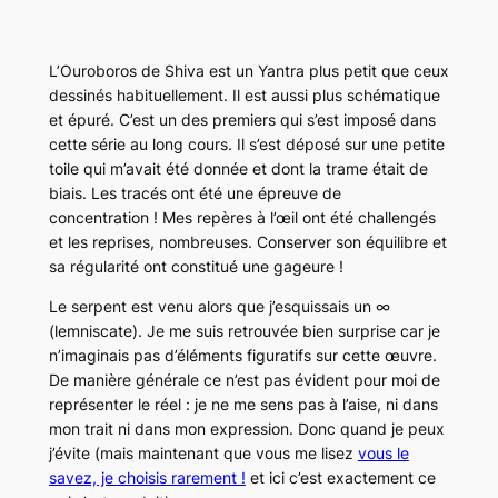
L’Ouroboros de Shiva est un Yantra plus petit que ceux
dessinés habituellement. Il est aussi plus schématique
et épuré. C’est un des premiers qui s’est imposé dans
cette série au long cours. Il s’est déposé sur une petite
toile qui m’avait été donnée et dont la trame était de
biais. Les tracés ont été une épreuve de
concentration ! Mes repères à l’œil ont été challengés
et les reprises, nombreuses. Conserver son équilibre et
sa régularité ont constitué une gageure !
Le serpent est venu alors que j’esquissais un ∞
(lemniscate). Je me suis retrouvée bien surprise car je
n’imaginais pas d’éléments figuratifs sur cette œuvre.
De manière générale ce n’est pas évident pour moi de
représenter le réel : je ne me sens pas à l’aise, ni dans
mon trait ni dans mon expression. Donc quand je peux
j’évite (mais maintenant que vous me lisez
vous le
savez, je choisis rarement !
et ici c’est exactement ce