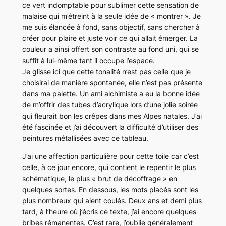
ce vert indomptable pour sublimer cette sensation de
malaise qui m’étreint à la seule idée de « montrer ». Je
me suis élancée à fond, sans objectif, sans chercher à
créer pour plaire et juste voir ce qui allait émerger. La
couleur a ainsi offert son contraste au fond uni, qui se
suffit à lui-même tant il occupe l’espace.
Je glisse ici que cette tonalité n’est pas celle que je
choisirai de manière spontanée, elle n’est pas présente
dans ma palette. Un ami alchimiste a eu la bonne idée
de m’offrir des tubes d’acrylique lors d’une jolie soirée
qui fleurait bon les crêpes dans mes Alpes natales. J’ai
été fascinée et j’ai découvert la difficulté d’utiliser des
peintures métallisées avec ce tableau.
J’ai une affection particulière pour cette toile car c’est
celle, à ce jour encore, qui contient le repentir le plus
schématique, le plus « brut de décoffrage » en
quelques sortes. En dessous, les mots placés sont les
plus nombreux qui aient coulés. Deux ans et demi plus
tard, à l’heure où j’écris ce texte, j’ai encore quelques
bribes rémanentes. C’est rare, j’oublie généralement