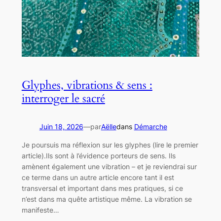
Glyphes, vibrations & sens :
interroger le sacré
Juin 18, 2026
—
par
Aëlle
dans
Démarche
Je poursuis ma réflexion sur les glyphes (lire le premier
article).Ils sont à l’évidence porteurs de sens. Ils
amènent également une vibration – et je reviendrai sur
ce terme dans un autre article encore tant il est
transversal et important dans mes pratiques, si ce
n’est dans ma quête artistique même. La vibration se
manifeste…