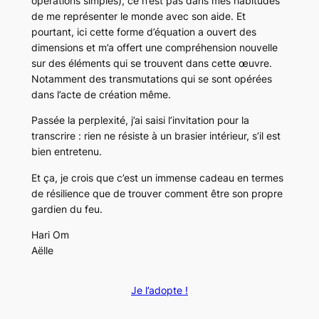
opérations simples), ce n’est pas dans mes habitudes
de me représenter le monde avec son aide. Et
pourtant, ici cette forme d’équation a ouvert des
dimensions et m’a offert une compréhension nouvelle
sur des éléments qui se trouvent dans cette œuvre.
Notamment des transmutations qui se sont opérées
dans l’acte de création même.
Passée la perplexité, j’ai saisi l’invitation pour la
transcrire : rien ne résiste à un brasier intérieur, s’il est
bien entretenu.
Et ça, je crois que c’est un immense cadeau en termes
de résilience que de trouver comment être son propre
gardien du feu.
Hari Om
Aëlle
Je l’adopte !