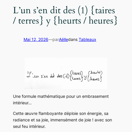
L’un s’en dit des (1) {taires
/ terres} y {heurts / heures}
Mai 12, 2026
—
par
Aëlle
dans
Tableaux
Une formule mathématique pour un embrasement
intérieur…
Cette œuvre flamboyante déploie son énergie, sa
radiance et sa joie, immensément de joie ! avec son
seul feu intérieur.