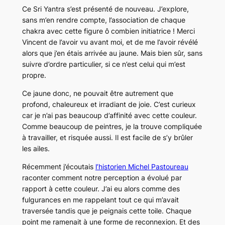
Ce Sri Yantra s’est présenté de nouveau. J’explore,
sans m’en rendre compte, l’association de chaque
chakra avec cette figure ô combien initiatrice ! Merci
Vincent de l’avoir vu avant moi, et de me l’avoir révélé
alors que j’en étais arrivée au jaune. Mais bien sûr, sans
suivre d’ordre particulier, si ce n’est celui qui m’est
propre.
Ce jaune donc, ne pouvait être autrement que
profond, chaleureux et irradiant de joie. C’est curieux
car je n’ai pas beaucoup d’affinité avec cette couleur.
Comme beaucoup de peintres, je la trouve compliquée
à travailler, et risquée aussi. Il est facile de s’y brûler
les ailes.
Récemment j’écoutais
l’historien Michel Pastoureau
raconter comment notre perception a évolué par
rapport à cette couleur. J’ai eu alors comme des
fulgurances en me rappelant tout ce qui m’avait
traversée tandis que je peignais cette toile. Chaque
point me ramenait à une forme de reconnexion. Et des