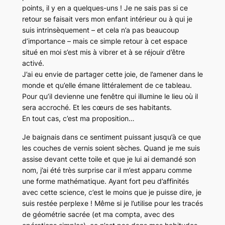
points, il y en a quelques-uns ! Je ne sais pas si ce
retour se faisait vers mon enfant intérieur ou à qui je
suis intrinsèquement – et cela n’a pas beaucoup
d’importance – mais ce simple retour à cet espace
situé en moi s’est mis à vibrer et à se réjouir d’être
activé.
J’ai eu envie de partager cette joie, de l’amener dans le
monde et qu’elle émane littéralement de ce tableau.
Pour qu’il devienne une fenêtre qui illumine le lieu où il
sera accroché. Et les cœurs de ses habitants.
En tout cas, c’est ma proposition…
Je baignais dans ce sentiment puissant jusqu’à ce que
les couches de vernis soient sèches. Quand je me suis
assise devant cette toile et que je lui ai demandé son
nom, j’ai été très surprise car il m’est apparu comme
une forme mathématique. Ayant fort peu d’affinités
avec cette science, c’est le moins que je puisse dire, je
suis restée perplexe ! Même si je l’utilise pour les tracés
de géométrie sacrée (et ma compta, avec des