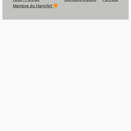
Membre du Hang’Art