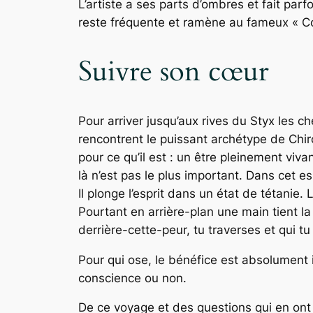
L’artiste a ses parts d’ombres et fait par
reste fréquente et ramène au fameux « Con
Suivre son cœur
Pour arriver jusqu’aux rives du Styx les 
rencontrent le puissant archétype de Chiro
pour ce qu’il est : un être pleinement viv
là n’est pas le plus important. Dans cet e
Il plonge l’esprit dans un état de tétanie. L
Pourtant en arrière-plan une main tient la n
derrière-cette-peur, tu traverses et qui t
Pour qui ose, le bénéfice est absolument i
conscience ou non.
De ce voyage et des questions qui en ont é