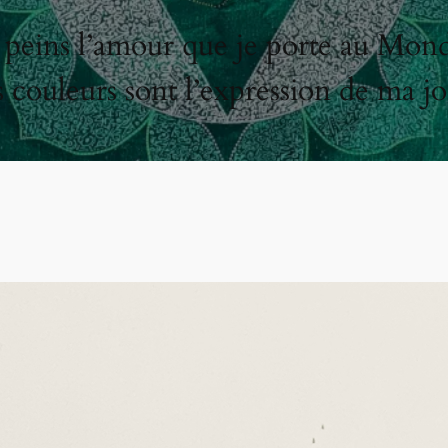
 peins l’amour que je porte au Mon
s couleurs sont l’expression de ma jo