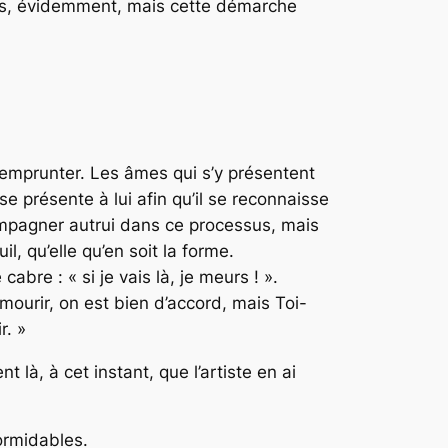
 tous, évidemment, mais cette démarche
s emprunter. Les âmes qui s’y présentent
e présente à lui afin qu’il se reconnaisse
ccompagner autrui dans ce processus, mais
, qu’elle qu’en soit la forme.
cabre : « si je vais là, je meurs ! ».
a mourir, on est bien d’accord, mais Toi-
r. »
à, à cet instant, que l’artiste en ai
ormidables.