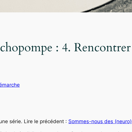
ychopompe : 4. Rencontrer 
émarche
une série. Lire le précédent :
Sommes-nous des (neuro) 